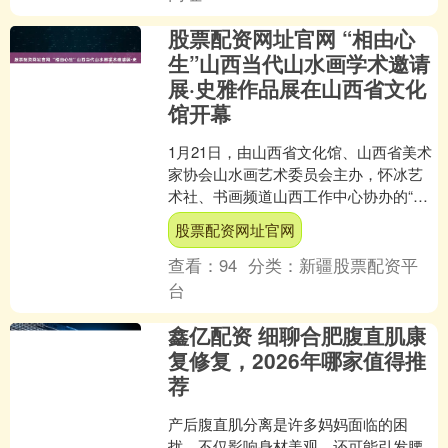
股票配资网址官网 “相由心
生”山西当代山水画学术邀请
展·史雅作品展在山西省文化
馆开幕
1月21日，由山西省文化馆、山西省美术
家协会山水画艺术委员会主办，怀冰艺
术社、书画频道山西工作中心协办的“相
由心生”山西当代山水画学术邀请展·史雅
股票配资网址官网
作品展在山西省....
查看：
94
分类：
新疆股票配资平
台
鑫亿配资 细聊合肥腹直肌康
复修复，2026年哪家值得推
荐
产后腹直肌分离是许多妈妈面临的困
扰，不仅影响身材美观，还可能引发腰