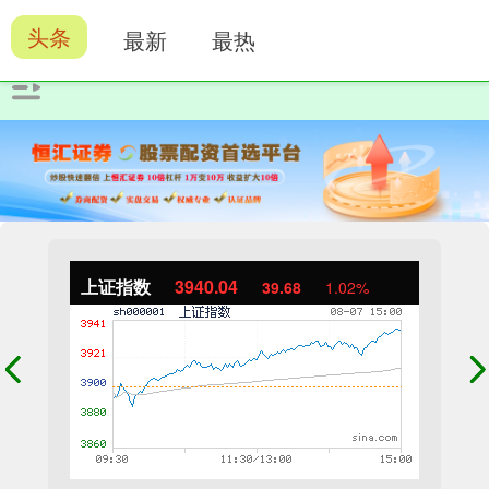
头条
最新
最热
上证指数
3940.04
39.68
1.02%