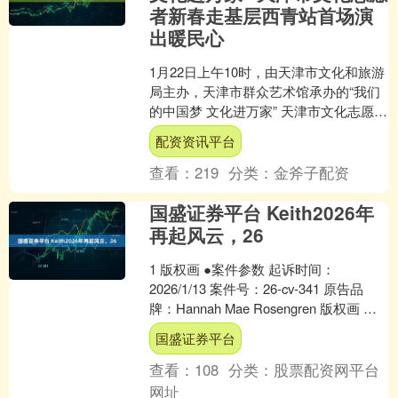
者新春走基层西青站首场演
出暖民心
1月22日上午10时，由天津市文化和旅游
局主办，天津市群众艺术馆承办的“我们
的中国梦 文化进万家” 天津市文化志愿者
新春走基层系列活动首场演出，在天津
配资资讯平台
市西青区中....
查看：
219
分类：
金斧子配资
国盛证券平台 Keith2026年
再起风云，26
1 版权画 ●案件参数 起诉时间：
2026/1/13 案件号：26-cv-341 原告品
牌：Hannah Mae Rosengren 版权画 品
牌方：Hanna....
国盛证券平台
查看：
108
分类：
股票配资网平台
网址