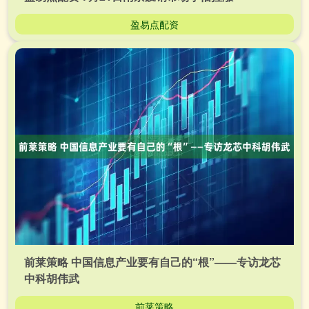
盈易点配资
前莱策略 中国信息产业要有自己的“根”——专访龙芯
中科胡伟武
前莱策略